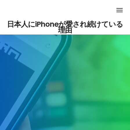
日本人にiPhoneが愛され続けている
理由